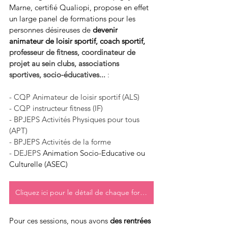
Marne, certifié Qualiopi, propose en effet 
un large panel de formations pour les 
personnes désireuses de 
devenir 
animateur de loisir sportif, coach sportif, 
professeur de fitness, coordinateur de 
projet au sein clubs, associations 
sportives, socio-éducatives...
 :
- CQP Animateur de loisir sportif (ALS)
- CQP instructeur fitness (IF)
- BPJEPS Activités Physiques pour tous 
(APT)
- BPJEPS Activités de la forme
- DEJEPS 
Animation Socio-Educative ou 
Culturelle (ASEC)
Cliquez ici pour le détail de chaque formation
Pour ces sessions, nous avons 
des rentrées 