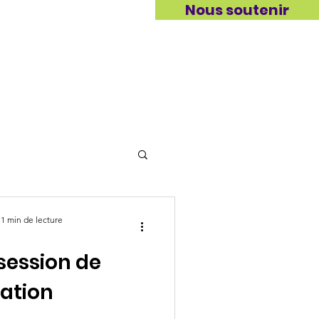
Nous soutenir
ITÉS
CONTACT
1 min de lecture
session de
ation