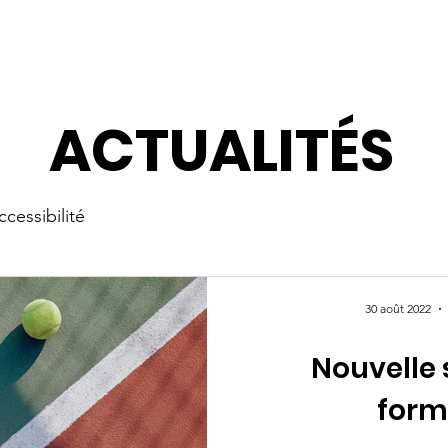
ON
FORMATION
INNOVATION
ACTUAL
ACTUALITÉS
cessibilité
30 août 2022
Nouvelle 
form