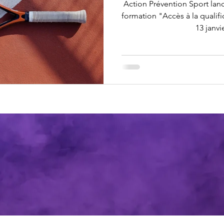
Action Prévention Sport lan
formation "Accès à la qualif
13 janvie