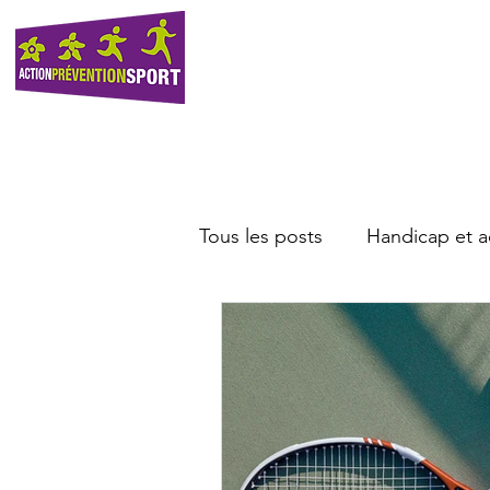
A PROPOS
INSERTI
Tous les posts
Handicap et ac