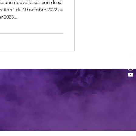
ce une nouvelle session de sa
ication" du 10 octobre 2022 au
r 2023....