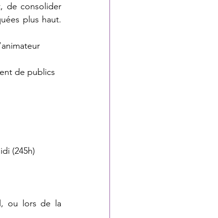
, de consolider 
uées plus haut. 
’animateur 
ent de publics
idi (245h)
, ou lors de la 