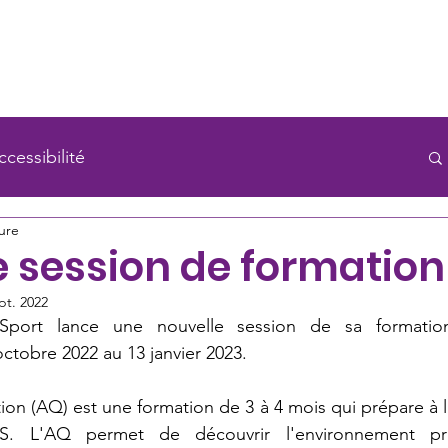
ON
FORMATION
INNOVATION
ACTUAL
cessibilité
ure
e session de formation
pt. 2022
 Sport lance une nouvelle session de sa formatio
octobre 2022 au 13 janvier 2023.
ation (AQ) est une formation de 3 à 4 mois qui prépare à 
 L'AQ permet de découvrir l'environnement prof