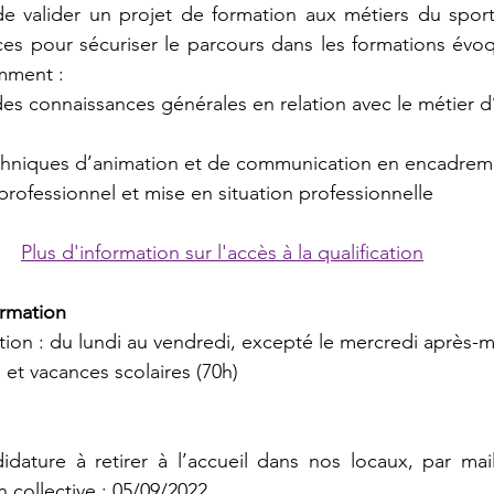
 de valider un projet de formation aux métiers du sport
es pour sécuriser le parcours dans les formations évoq
mment :
des connaissances générales en relation avec le métier d
chniques d’animation et de communication en encadrem
et professionnel et mise en situation professionnelle
Plus d'information sur l'accès à la qualification
ormation
tion : du lundi au vendredi, excepté le mercredi après-m
 et vacances scolaires (70h)
dature à retirer à l’accueil dans nos locaux, par mail
 collective : 
05/09/2022
.