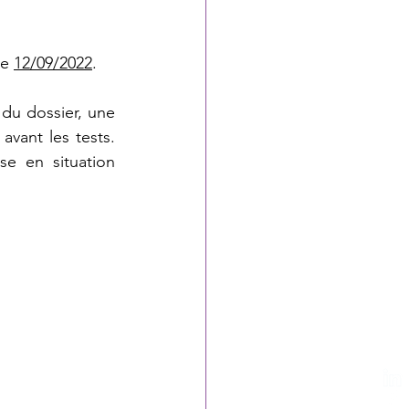
e 
12/09/2022
.
 du dossier, une 
vant les tests. 
e en situation 