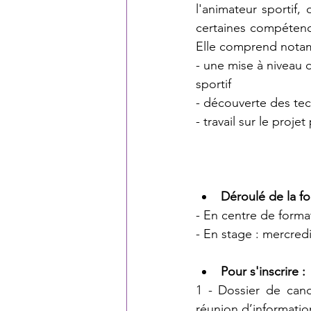
l'animateur sportif,
certaines compétenc
Elle comprend nota
- une mise à niveau 
sportif 
- découverte des te
- travail sur le proj
Déroulé de la f
- En centre de forma
- En stage : mercredi
Pour s'inscrire :
1 - Dossier de candi
réunion d’information