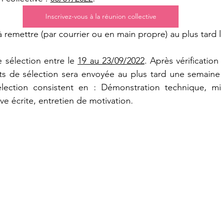
Inscrivez-vous à la réunion collective
 remettre (par courrier ou en main propre) au plus tard l
e sélection entre le 
19 au 23/09/2022
. Après vérification
s de sélection sera envoyée au plus tard une semaine a
ection consistent en : Démonstration technique, mis
 écrite, entretien de motivation.