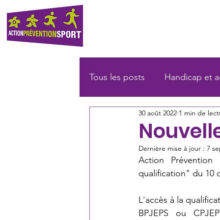
A PROPOS
INSERTI
Tous les posts
Handicap et ac
30 août 2022
1 min de lect
Nouvell
Dernière mise à jour :
7 se
Action Prévention
qualification" du 10 
L'accès à la qualific
BPJEPS ou CPJEPS.