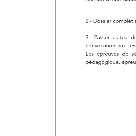
2 - Dossier complet à
3 - Passer les test d
convocation aux test
Les épreuves de sél
pédagogique, épreuve